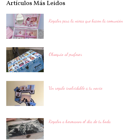
Artículos Más Leidos
Regalos para la niñas que hacen la comunión
Obsequio al profesor
Un regalo inolvidable a tu novio
Regalos a hermanos el dia de tu boda