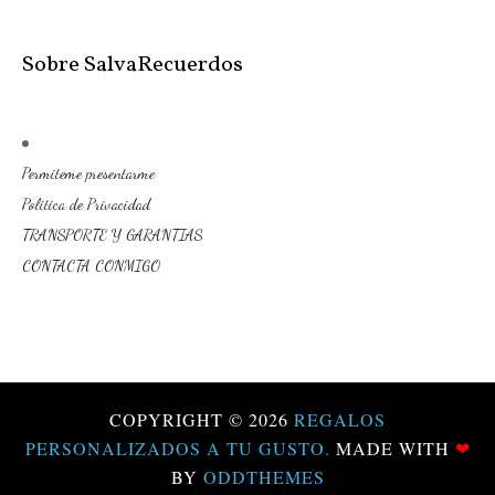
Sobre SalvaRecuerdos
Permiteme presentarme
Politica de Privacidad
TRANSPORTE Y GARANTIAS
CONTACTA CONMIGO
COPYRIGHT ©
2026
REGALOS
PERSONALIZADOS A TU GUSTO.
MADE WITH
❤
BY
ODDTHEMES