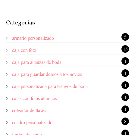
Categorias
5
armario personalizado
15
caja con foto
1
caja para alianzas de boda
1
caja para guardar deseos a los novios
1
caja personalizada para testigos de boda
1
cajas con fotos alumnos
1
colgador de llaves
8
cuadro personalizado
1
fiesta jubilación