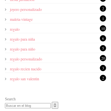
2
joyero personalizado
1
maleta-vintage
10
regalo
6
regalo para niña
5
regalo para niño
20
regalo personalizado
3
regalo recien nacido
2
regalo san valentin
Search