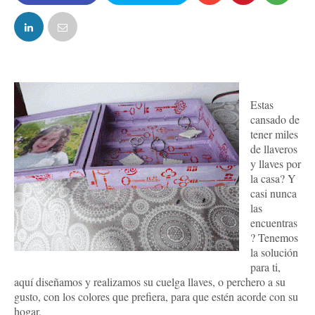
FACEBOOK
TWITTER
Estas
cansado de
tener miles
de llaveros
y llaves por
la casa? Y
casi nunca
las
encuentras
? Tenemos
la solución
para ti,
aquí diseñamos y realizamos su cuelga llaves, o perchero a su
gusto, con los colores que prefiera, para que estén acorde con su
hogar.