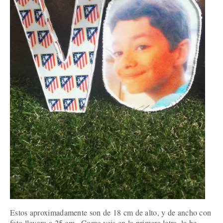
Estos aproximadamente son de 18 cm de alto, y de ancho con
foto llevara a 25 cm . Como veis en la primera letra, la he