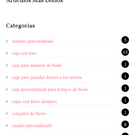
Artículos Más Leidos
Categorias
5
armario personalizado
15
caja con foto
1
caja para alianzas de boda
1
caja para guardar deseos a los novios
1
caja personalizada para testigos de boda
1
cajas con fotos alumnos
1
colgador de llaves
8
cuadro personalizado