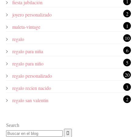
1
fiesta jubilación
2
joyero personalizado
1
maleta-vintage
10
regalo
6
regalo para niña
5
regalo para niño
20
regalo personalizado
3
regalo recien nacido
2
regalo san valentin
Search